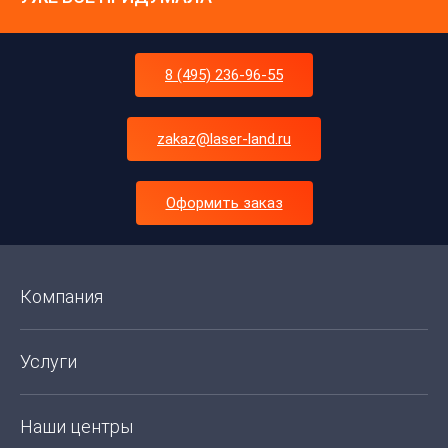
8 (495) 236-96-55
zakaz@laser-land.ru
Оформить заказ
Компания
Услуги
Наши центры