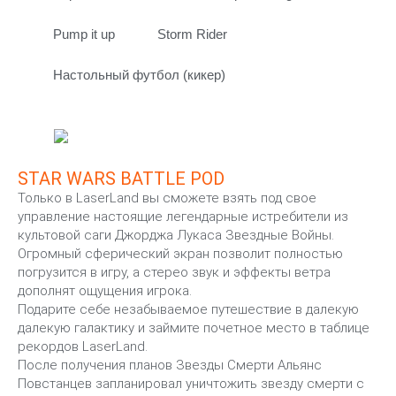
Pump it up
Storm Rider
Настольный футбол (кикер)
STAR WARS BATTLE POD
Только в LaserLand вы сможете взять под свое
управление настоящие легендарные истребители из
культовой саги Джорджа Лукаса Звездные Войны.
Огромный сферический экран позволит полностью
погрузится в игру, а стерео звук и эффекты ветра
дополнят ощущения игрока.
Подарите себе незабываемое путешествие в далекую
далекую галактику и займите почетное место в таблице
рекордов LaserLand.
После получения планов Звезды Смерти Альянс
Повстанцев запланировал уничтожить звезду смерти с