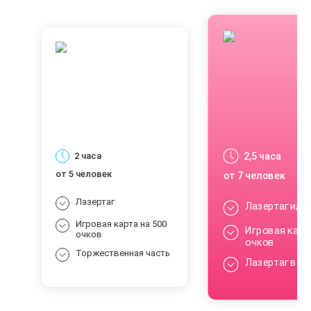
2,5 часа
2 часа
от 5 человек
от 7 человек
Лазертаг
Лазертаг или
Игровая карта на 500
Игровая карта
очков
очков
Торжественная часть
Лазертаг в п