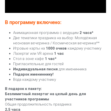
В программу включено:
Анимационная программа с ведущим
2 часа*
Две тематики праздника на выбор: Молодёжная
неоновая вечеринка / Космическая вечеринка**
Игровые карты на
1000 очков
каждому участнику
Лазертаг или VR арена
1 час
Cтол в зоне кафе
1 час*
Пригласительные для гостей
Индивидуальная песня
для именинника
Подарок имениннику!
Вода каждому участнику
В подарок к пакету:
Безлимитный лазертаг на целый день для
участников программы
Общая продолжительность праздника:
2,5 часа