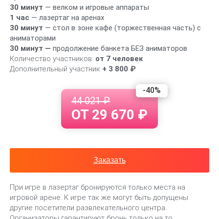
30 минут
— велком и игровые аппараты
1 час
— лазертаг на аренах
30 минут
— стол в зоне кафе (торжественная часть) с
аниматорами
30 минут —
продолжение банкета БЕЗ аниматоров
Количество участников:
от 7 человек
Дополнительный участник
+ 3 800 ₽
-40%
44 021 ₽
ОТ 29 670 ₽
Заказать
При игре в лазертаг бронируются только места на
игровой арене. К игре так же могут быть допущены
другие посетители развлекательного центра.
Организаторы гарантируют бронь только на то