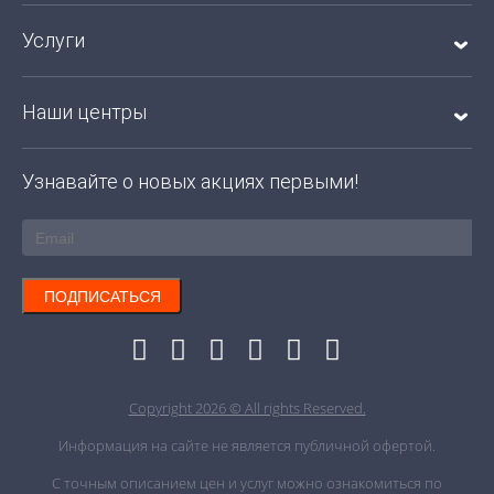
Услуги
Наши центры
Узнавайте о новых акциях первыми!
ПОДПИСАТЬСЯ
Copyright 2026 © All rights Reserved.
Информация на сайте не является публичной офертой.
С точным описанием цен и услуг можно ознакомиться по