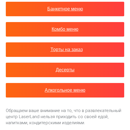
Банкетное меню
Комбо меню
Торты на заказ
Десерты
Алкогольное меню
Обращаем ваше внимание на то, что в развлекательный
центр LaserLand нельзя приходить со своей едой,
напитками, кондитерскими изделиями.