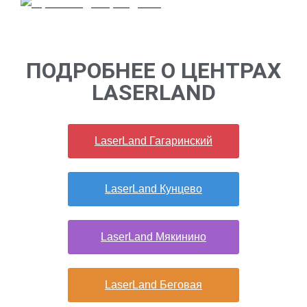
ПОДРОБНЕЕ О ЦЕНТРАХ
LASERLAND
LaserLand Гагаринский
LaserLand Кунцево
LaserLand Мякинино
LaserLand Беговая