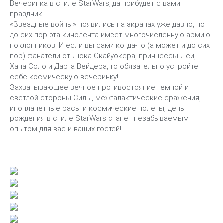
Вечеринка в стиле StarWars, да прибудет с вами
праздник!
«Звездные войны» появились на экранах уже давно, но
до сих пор эта кинолента имеет многочисленную армию
поклонников. И если вы сами когда-то (а может и до сих
пор) фанатели от Люка Скайуокера, принцессы Леи,
Хана Соло и Дарта Вейдера, то обязательно устройте
себе космическую вечеринку!
Захватывающее вечное противостояние темной и
светлой стороны Силы, межгалактические сражения,
инопланетные расы и космические полеты, день
рождения в стиле StarWars станет незабываемым
опытом для вас и ваших гостей!