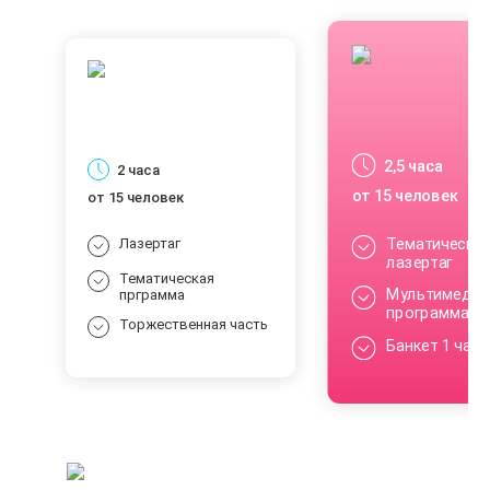
2,5 часа
2 часа
от 15 человек
от 15 человек
Тематический
Лазертаг
лазертаг
Тематическая
Мультимедий
прграмма
программа
Торжественная часть
Банкет 1 час