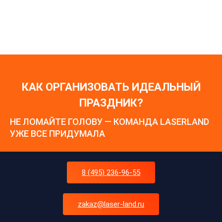
КАК ОРГАНИЗОВАТЬ ИДЕАЛЬНЫЙ
ПРАЗДНИК?
НЕ ЛОМАЙТЕ ГОЛОВУ — КОМАНДА LASERLAND
УЖЕ ВСЕ ПРИДУМАЛА
8 (495) 236-96-55
zakaz@laser-land.ru