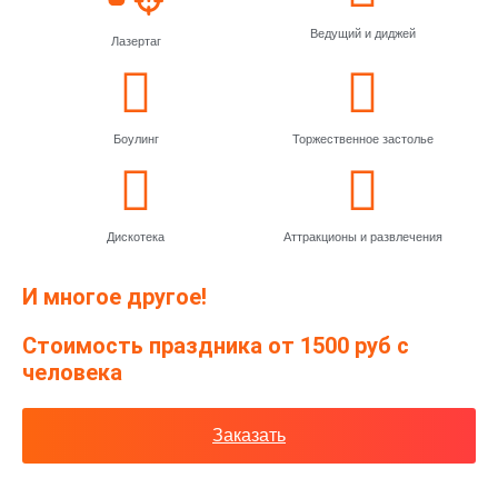
Ведущий и диджей
Лазертаг
Боулинг
Торжественное застолье
Дискотека
Аттракционы и развлечения
И многое другое!
Стоимость праздника от 1500 руб с
человека
Заказать