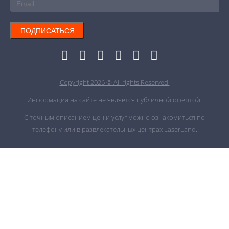
ПОДПИСАТЬСЯ
Copyright 2026 © All rights Reserved.
Информация на сайте не является публичной офертой.
С точным описанием цен и услуг можно ознакомиться по
телефону или в развлекательных центрах LaserLand.