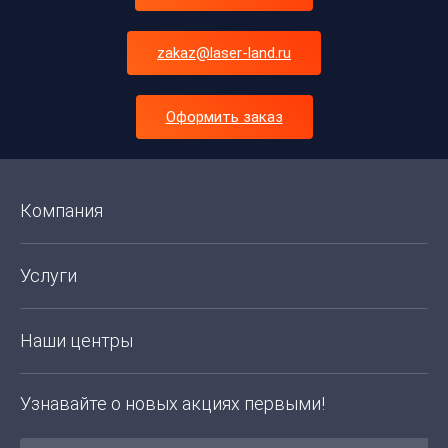
zakaz@laser-land.ru
Оформить заказ
Компания
Услуги
Наши центры
Узнавайте о новых акциях первыми!