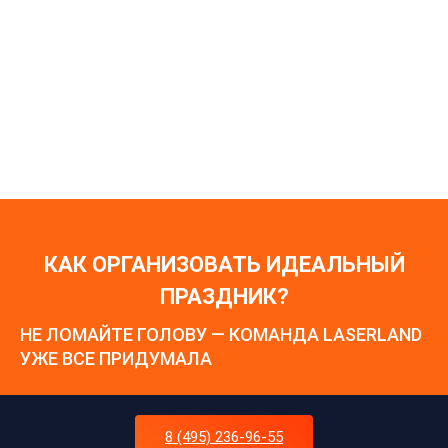
менеджеров о действующих акциях, благодаря которым
можно получить скидку на игру или приятные бонусы.
КАК ОРГАНИЗОВАТЬ ИДЕАЛЬНЫЙ
ПРАЗДНИК?
НЕ ЛОМАЙТЕ ГОЛОВУ — КОМАНДА LASERLAND
УЖЕ ВСЕ ПРИДУМАЛА
8 (495) 236-96-55