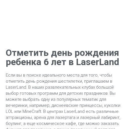
игры. Можно менять музыку и усложнять задачу за
счет постоянно меняющегося темпа.
Отметить день рождения
ребенка 6 лет в LaserLand
Если вы в поиске идеального места для того, чтобы
отметить день рождения шестилетки, приглашаем в
LaserLand. В наших развлекательных клубах большой
выбор готовых программ для детских праздников. Вы
можете выбрать одну из популярных тематик для
вечеринки, например, диснеевские принцессы, куколки
LOL или MineCraft. В центрах LaserLand есть различные
аттракционы, арена для лазертага и лазерный лабиринт,
боулинг, а еще космическое кафе, где можно заказать