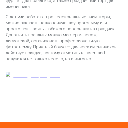
фуршет для праздника, а также праздничный торт для
именинника.
С детьми работают профессиональные аниматоры,
можно заказать полноценную шоу-программу или
просто пригласить любимого персонажа на праздник.
Дополнить праздник можно мастер-классом,
дискотекой, организовать профессиональную
фотосъемку. Приятный бонус — для всех именинников
действует скидка, поэтому отметить в LaserLand
получится не только весело, но и выгодно.