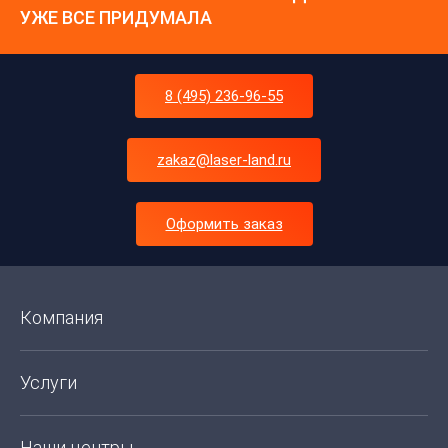
УЖЕ ВСЕ ПРИДУМАЛА
8 (495) 236-96-55
zakaz@laser-land.ru
Оформить заказ
Компания
Услуги
Наши центры