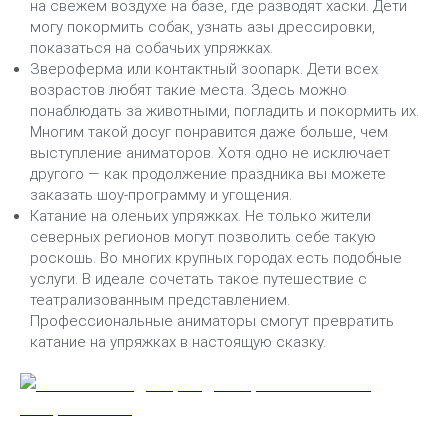
на свежем воздухе на базе, где разводят хаски. Дети
могу покормить собак, узнать азы дрессировки,
показаться на собачьих упряжках.
Звероферма или контактный зоопарк. Дети всех
возрастов любят такие места. Здесь можно
понаблюдать за животными, погладить и покормить их.
Многим такой досуг понравится даже больше, чем
выступление аниматоров. Хотя одно не исключает
другого — как продолжение праздника вы можете
заказать шоу-программу и угощения.
Катание на оленьих упряжках. Не только жители
северных регионов могут позволить себе такую
роскошь. Во многих крупных городах есть подобные
услуги. В идеале сочетать такое путешествие с
театрализованным представлением.
Профессиональные аниматоры смогут превратить
катание на упряжках в настоящую сказку.