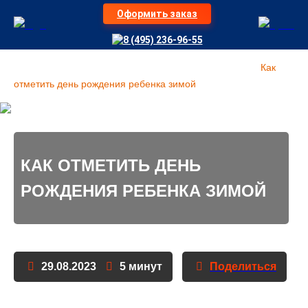
Оформить заказ
8 (495) 236-96-55
Организация детских праздников LaserLand Москва
»
Как
отметить день рождения ребенка зимой
КАК ОТМЕТИТЬ ДЕНЬ
РОЖДЕНИЯ РЕБЕНКА ЗИМОЙ
29.08.2023
5 минут
Поделиться