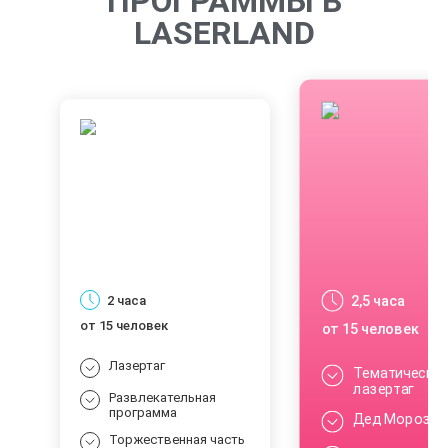
ПРОГРАММЫ В
LASERLAND
2,5 часа
2 часа
от 15 человек
от 15 человек
Лазертаг
Тематически
лазертаг
Развлекательная
программа
Дед Мороз
Торжественная часть