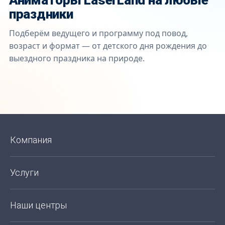
Аниматоры LaserLand на любые
праздники
Подберём ведущего и программу под повод,
возраст и формат — от детского дня рождения до
выездного праздника на природе.
День рождения
Выпускно
ДЕТИ
ШКОЛА
Компания
Услуги
Наши центры